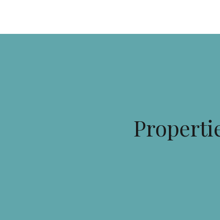
Propertie