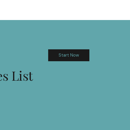
Start Now
s List