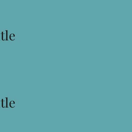
tle
tle